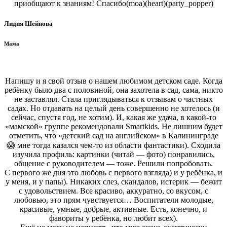
приобщают к знаниям! Спасибо(moa)(heart)(party_popper)
Лидия Шейнова
Мама
Напишу и я свой отзыв о нашем любимом детском саде. Когда
ребёнку было два с половиной, она захотела в сад, сама, никто
не заставлял. Стала приглядываться к отзывам о частных
садах. Но отдавать на целый день совершенно не хотелось (и
сейчас, спустя год, не хотим). И, какая же удача, в какой-то
«мамской» группе рекомендовали Smartkids. Не лишним будет
отметить, что «детский сад на английском» в Калининграде
😱 мне тогда казался чем-то из области фантастики). Сходила
изучила профиль: картинки (читай — фото) понравились,
общение с руководителем — тоже. Решили попробовать.
С первого же дня это любовь с первого взгляда) и у ребёнка, и
у меня, и у папы). Никаких слез, скандалов, истерик — бежит
с удовольствием. Все красиво, аккуратно, со вкусом, с
любовью, это прям чувствуется… Воспитатели молодые,
красивые, умные, добрые, активные. Есть, конечно, и
фавориты у ребёнка, но любит всех).