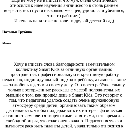
Ещё не могу не написать, что муж очень скептически
относился к идее изучения английского в столь раннем
возрасте, но, спустя несколько месяцев, удивился и убедился,
что это работает).
И теперь папа тоже не хочет в другой детский сад)
Наталья Трубина
Мама
Хочу написать слова благодарности замечательном
коллективу Smart Kids за отличную организацию
пространства, профессиональную и креативную работу
педагогов, индивидуальный подход к ребёнку, а самое главное
— за любовь к детям и своему делу. От своего ребёнка слышу
только восторженные рассказы с массой положительных
эмоций о том, как прошёл день в Smart Kids. Это говорит о
том, что педагогам удалось создать очень дружелюбную
атмосферу среди детей, организовать таким образом
деятельность, чтобы поддерживать их интерес: физическая
активность сменяется творческими занятиями, есть время для
свободной игры, что тоже очень важно. Педагоги всячески
пытаются раскрыть таланты детей, уважительно относятся к