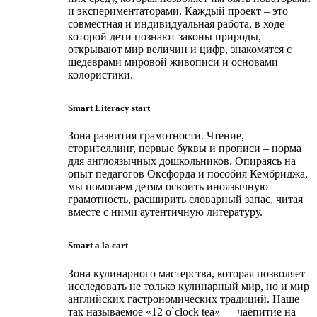
и экспериментаторами. Каждый проект – это
совместная и индивидуальная работа, в ходе
которой дети познают законы природы,
открывают мир величин и цифр, знакомятся с
шедеврами мировой живописи и основами
колористики.
Smart Literacy start
Зона развития грамотности. Чтение,
сторителлинг, первые буквы и прописи – норма
для англоязычных дошкольников. Опираясь на
опыт педагогов Оксфорда и пособия Кембриджа,
мы помогаем детям освоить иноязычную
грамотность, расширить словарный запас, читая
вместе с ними аутентичную литературу.
Smart a la cart
Зона кулинарного мастерства, которая позволяет
исследовать не только кулинарный мир, но и мир
английских гастрономических традиций. Наше
так называемое «12 o`clock tea» — чаепитие на