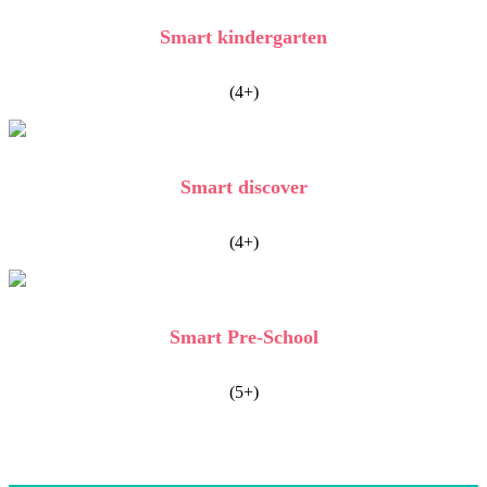
Smart kindergarten
(4+)
Smart discover
(4+)
Smart Pre-School
(5+)