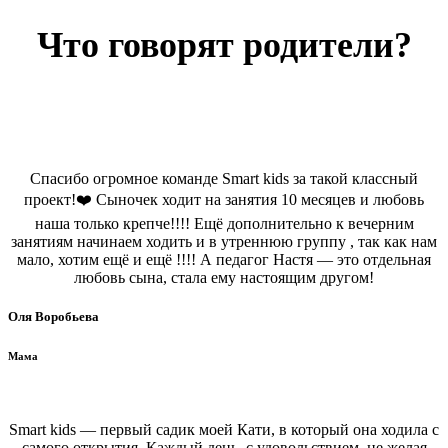
Что говорят родители?
Спасибо огромное команде Smart kids за такой классный
проект!❤️ Сыночек ходит на занятия 10 месяцев и любовь
наша только крепче!!!! Ещё дополнительно к вечерним
занятиям начинаем ходить и в утреннюю группу , так как нам
мало, хотим ещё и ещё !!!! А педагог Настя — это отдельная
любовь сына, стала ему настоящим другом!
Оля Воробьева
Мама
Smart kids — первый садик моей Кати, в который она ходила с
самого открытия. Каждый день, с удовольствием, не желая