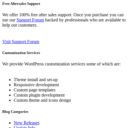
Free Aftersales Support
We offer 100% free after sales support. Once you purchase you can
use our
Support Forum
backed by professionals who are available to
help our customers.
Visit Support Forum
Customization Services
We provide WordPress customization services some of which are:
Theme install and set-up
Responsive development
Custom page templates
Custom plugin development
Custom theme and icons design
Blog Categories
New Releases
Update Info