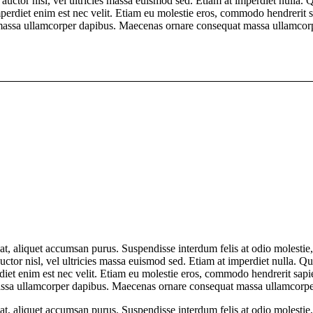
 auctor nisl, vel ultricies massa euismod sed. Etiam at imperdiet nulla. 
t imperdiet enim est nec velit. Etiam eu molestie eros, commodo hendrerit 
uat massa ullamcorper dapibus. Maecenas ornare consequat massa ullamc
t at, aliquet accumsan purus. Suspendisse interdum felis at odio molesti
uctor nisl, vel ultricies massa euismod sed. Etiam at imperdiet nulla. Q
perdiet enim est nec velit. Etiam eu molestie eros, commodo hendrerit sap
at massa ullamcorper dapibus. Maecenas ornare consequat massa ullamcor
t at, aliquet accumsan purus. Suspendisse interdum felis at odio molesti