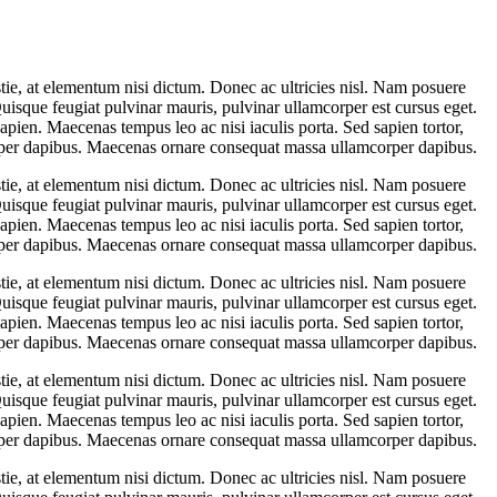
stie, at elementum nisi dictum. Donec ac ultricies nisl. Nam posuere
Quisque feugiat pulvinar mauris, pulvinar ullamcorper est cursus eget.
sapien. Maecenas tempus leo ac nisi iaculis porta. Sed sapien tortor,
orper dapibus. Maecenas ornare consequat massa ullamcorper dapibus.
stie, at elementum nisi dictum. Donec ac ultricies nisl. Nam posuere
Quisque feugiat pulvinar mauris, pulvinar ullamcorper est cursus eget.
sapien. Maecenas tempus leo ac nisi iaculis porta. Sed sapien tortor,
orper dapibus. Maecenas ornare consequat massa ullamcorper dapibus.
stie, at elementum nisi dictum. Donec ac ultricies nisl. Nam posuere
Quisque feugiat pulvinar mauris, pulvinar ullamcorper est cursus eget.
sapien. Maecenas tempus leo ac nisi iaculis porta. Sed sapien tortor,
orper dapibus. Maecenas ornare consequat massa ullamcorper dapibus.
stie, at elementum nisi dictum. Donec ac ultricies nisl. Nam posuere
Quisque feugiat pulvinar mauris, pulvinar ullamcorper est cursus eget.
sapien. Maecenas tempus leo ac nisi iaculis porta. Sed sapien tortor,
orper dapibus. Maecenas ornare consequat massa ullamcorper dapibus.
stie, at elementum nisi dictum. Donec ac ultricies nisl. Nam posuere