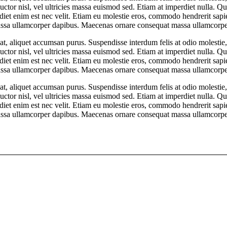
uctor nisl, vel ultricies massa euismod sed. Etiam at imperdiet nulla. Q
perdiet enim est nec velit. Etiam eu molestie eros, commodo hendrerit sap
at massa ullamcorper dapibus. Maecenas ornare consequat massa ullamcor
t at, aliquet accumsan purus. Suspendisse interdum felis at odio molesti
uctor nisl, vel ultricies massa euismod sed. Etiam at imperdiet nulla. Q
perdiet enim est nec velit. Etiam eu molestie eros, commodo hendrerit sap
at massa ullamcorper dapibus. Maecenas ornare consequat massa ullamcor
t at, aliquet accumsan purus. Suspendisse interdum felis at odio molesti
uctor nisl, vel ultricies massa euismod sed. Etiam at imperdiet nulla. Q
perdiet enim est nec velit. Etiam eu molestie eros, commodo hendrerit sap
at massa ullamcorper dapibus. Maecenas ornare consequat massa ullamcor