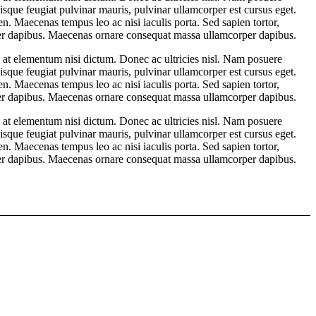
uisque feugiat pulvinar mauris, pulvinar ullamcorper est cursus eget.
ien. Maecenas tempus leo ac nisi iaculis porta. Sed sapien tortor,
per dapibus. Maecenas ornare consequat massa ullamcorper dapibus.
e, at elementum nisi dictum. Donec ac ultricies nisl. Nam posuere
uisque feugiat pulvinar mauris, pulvinar ullamcorper est cursus eget.
ien. Maecenas tempus leo ac nisi iaculis porta. Sed sapien tortor,
per dapibus. Maecenas ornare consequat massa ullamcorper dapibus.
e, at elementum nisi dictum. Donec ac ultricies nisl. Nam posuere
uisque feugiat pulvinar mauris, pulvinar ullamcorper est cursus eget.
ien. Maecenas tempus leo ac nisi iaculis porta. Sed sapien tortor,
per dapibus. Maecenas ornare consequat massa ullamcorper dapibus.