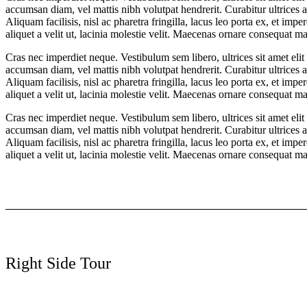
accumsan diam, vel mattis nibh volutpat hendrerit. Curabitur ultrices a
Aliquam facilisis, nisl ac pharetra fringilla, lacus leo porta ex, et im
aliquet a velit ut, lacinia molestie velit. Maecenas ornare consequ
Cras nec imperdiet neque. Vestibulum sem libero, ultrices sit amet eli
accumsan diam, vel mattis nibh volutpat hendrerit. Curabitur ultrices a
Aliquam facilisis, nisl ac pharetra fringilla, lacus leo porta ex, et im
aliquet a velit ut, lacinia molestie velit. Maecenas ornare consequ
Cras nec imperdiet neque. Vestibulum sem libero, ultrices sit amet eli
accumsan diam, vel mattis nibh volutpat hendrerit. Curabitur ultrices a
Aliquam facilisis, nisl ac pharetra fringilla, lacus leo porta ex, et im
aliquet a velit ut, lacinia molestie velit. Maecenas ornare consequ
Right Side Tour