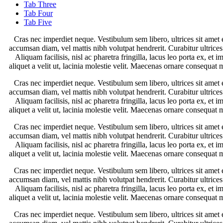
Tab Three
Tab Four
Tab Five
Cras nec imperdiet neque. Vestibulum sem libero, ultrices sit amet 
accumsan diam, vel mattis nibh volutpat hendrerit. Curabitur ultrices
Aliquam facilisis, nisl ac pharetra fringilla, lacus leo porta ex, e
aliquet a velit ut, lacinia molestie velit. Maecenas ornare conseq
Cras nec imperdiet neque. Vestibulum sem libero, ultrices sit amet 
accumsan diam, vel mattis nibh volutpat hendrerit. Curabitur ultrices
Aliquam facilisis, nisl ac pharetra fringilla, lacus leo porta ex, e
aliquet a velit ut, lacinia molestie velit. Maecenas ornare conseq
Cras nec imperdiet neque. Vestibulum sem libero, ultrices sit amet 
accumsan diam, vel mattis nibh volutpat hendrerit. Curabitur ultrices
Aliquam facilisis, nisl ac pharetra fringilla, lacus leo porta ex, e
aliquet a velit ut, lacinia molestie velit. Maecenas ornare conseq
Cras nec imperdiet neque. Vestibulum sem libero, ultrices sit amet 
accumsan diam, vel mattis nibh volutpat hendrerit. Curabitur ultrices
Aliquam facilisis, nisl ac pharetra fringilla, lacus leo porta ex, e
aliquet a velit ut, lacinia molestie velit. Maecenas ornare conseq
Cras nec imperdiet neque. Vestibulum sem libero, ultrices sit amet 