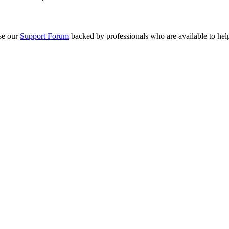
se our
Support Forum
backed by professionals who are available to hel