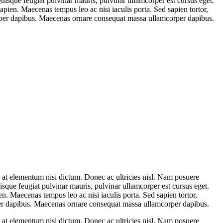
Quisque feugiat pulvinar mauris, pulvinar ullamcorper est cursus eget.
sapien. Maecenas tempus leo ac nisi iaculis porta. Sed sapien tortor,
orper dapibus. Maecenas ornare consequat massa ullamcorper dapibus.
e, at elementum nisi dictum. Donec ac ultricies nisl. Nam posuere
uisque feugiat pulvinar mauris, pulvinar ullamcorper est cursus eget.
ien. Maecenas tempus leo ac nisi iaculis porta. Sed sapien tortor,
per dapibus. Maecenas ornare consequat massa ullamcorper dapibus.
e, at elementum nisi dictum. Donec ac ultricies nisl. Nam posuere