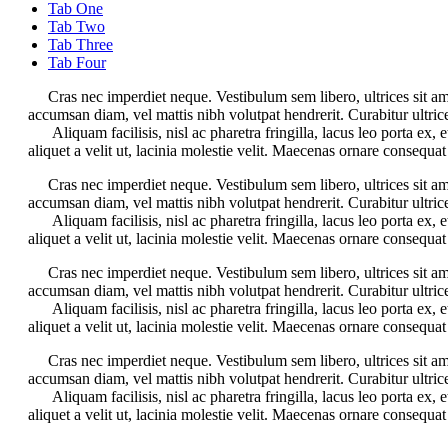
Tab One
Tab Two
Tab Three
Tab Four
Cras nec imperdiet neque. Vestibulum sem libero, ultrices sit am
accumsan diam, vel mattis nibh volutpat hendrerit. Curabitur ultrice
Aliquam facilisis, nisl ac pharetra fringilla, lacus leo porta ex
aliquet a velit ut, lacinia molestie velit. Maecenas ornare cons
Cras nec imperdiet neque. Vestibulum sem libero, ultrices sit am
accumsan diam, vel mattis nibh volutpat hendrerit. Curabitur ultrice
Aliquam facilisis, nisl ac pharetra fringilla, lacus leo porta ex
aliquet a velit ut, lacinia molestie velit. Maecenas ornare cons
Cras nec imperdiet neque. Vestibulum sem libero, ultrices sit am
accumsan diam, vel mattis nibh volutpat hendrerit. Curabitur ultrice
Aliquam facilisis, nisl ac pharetra fringilla, lacus leo porta ex
aliquet a velit ut, lacinia molestie velit. Maecenas ornare cons
Cras nec imperdiet neque. Vestibulum sem libero, ultrices sit am
accumsan diam, vel mattis nibh volutpat hendrerit. Curabitur ultrice
Aliquam facilisis, nisl ac pharetra fringilla, lacus leo porta ex
aliquet a velit ut, lacinia molestie velit. Maecenas ornare cons