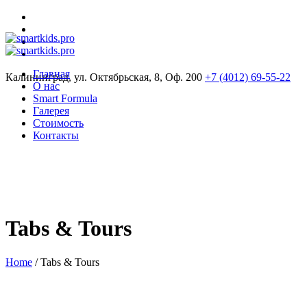
Главная
Калининград, ул. Октябрьская, 8, Оф. 200
+7 (4012) 69-55-22
О нас
Smart Formula
Галерея
Стоимость
Контакты
Tabs & Tours
Home
/
Tabs & Tours