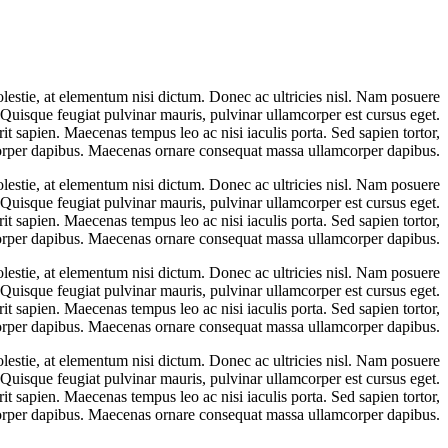
olestie, at elementum nisi dictum. Donec ac ultricies nisl. Nam posuere
. Quisque feugiat pulvinar mauris, pulvinar ullamcorper est cursus eget.
rit sapien. Maecenas tempus leo ac nisi iaculis porta. Sed sapien tortor,
corper dapibus. Maecenas ornare consequat massa ullamcorper dapibus.
olestie, at elementum nisi dictum. Donec ac ultricies nisl. Nam posuere
. Quisque feugiat pulvinar mauris, pulvinar ullamcorper est cursus eget.
rit sapien. Maecenas tempus leo ac nisi iaculis porta. Sed sapien tortor,
corper dapibus. Maecenas ornare consequat massa ullamcorper dapibus.
olestie, at elementum nisi dictum. Donec ac ultricies nisl. Nam posuere
. Quisque feugiat pulvinar mauris, pulvinar ullamcorper est cursus eget.
rit sapien. Maecenas tempus leo ac nisi iaculis porta. Sed sapien tortor,
corper dapibus. Maecenas ornare consequat massa ullamcorper dapibus.
olestie, at elementum nisi dictum. Donec ac ultricies nisl. Nam posuere
. Quisque feugiat pulvinar mauris, pulvinar ullamcorper est cursus eget.
rit sapien. Maecenas tempus leo ac nisi iaculis porta. Sed sapien tortor,
corper dapibus. Maecenas ornare consequat massa ullamcorper dapibus.