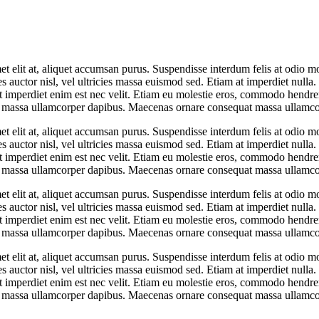
et elit at, aliquet accumsan purus. Suspendisse interdum felis at odio m
s auctor nisl, vel ultricies massa euismod sed. Etiam at imperdiet nulla
, et imperdiet enim est nec velit. Etiam eu molestie eros, commodo hendre
equat massa ullamcorper dapibus. Maecenas ornare consequat massa ullam
et elit at, aliquet accumsan purus. Suspendisse interdum felis at odio m
s auctor nisl, vel ultricies massa euismod sed. Etiam at imperdiet nulla
, et imperdiet enim est nec velit. Etiam eu molestie eros, commodo hendre
equat massa ullamcorper dapibus. Maecenas ornare consequat massa ullam
et elit at, aliquet accumsan purus. Suspendisse interdum felis at odio m
s auctor nisl, vel ultricies massa euismod sed. Etiam at imperdiet nulla
, et imperdiet enim est nec velit. Etiam eu molestie eros, commodo hendre
equat massa ullamcorper dapibus. Maecenas ornare consequat massa ullam
et elit at, aliquet accumsan purus. Suspendisse interdum felis at odio m
s auctor nisl, vel ultricies massa euismod sed. Etiam at imperdiet nulla
, et imperdiet enim est nec velit. Etiam eu molestie eros, commodo hendre
equat massa ullamcorper dapibus. Maecenas ornare consequat massa ullam