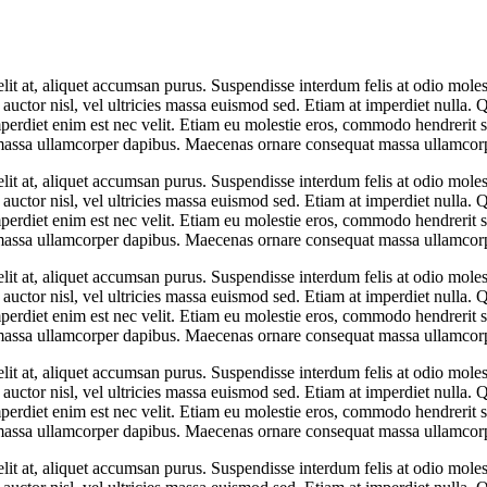
elit at, aliquet accumsan purus. Suspendisse interdum felis at odio mole
 auctor nisl, vel ultricies massa euismod sed. Etiam at imperdiet nulla. 
t imperdiet enim est nec velit. Etiam eu molestie eros, commodo hendrerit 
uat massa ullamcorper dapibus. Maecenas ornare consequat massa ullamc
elit at, aliquet accumsan purus. Suspendisse interdum felis at odio mole
 auctor nisl, vel ultricies massa euismod sed. Etiam at imperdiet nulla. 
t imperdiet enim est nec velit. Etiam eu molestie eros, commodo hendrerit 
uat massa ullamcorper dapibus. Maecenas ornare consequat massa ullamc
elit at, aliquet accumsan purus. Suspendisse interdum felis at odio mole
 auctor nisl, vel ultricies massa euismod sed. Etiam at imperdiet nulla. 
t imperdiet enim est nec velit. Etiam eu molestie eros, commodo hendrerit 
uat massa ullamcorper dapibus. Maecenas ornare consequat massa ullamc
elit at, aliquet accumsan purus. Suspendisse interdum felis at odio mole
 auctor nisl, vel ultricies massa euismod sed. Etiam at imperdiet nulla. 
t imperdiet enim est nec velit. Etiam eu molestie eros, commodo hendrerit 
uat massa ullamcorper dapibus. Maecenas ornare consequat massa ullamc
elit at, aliquet accumsan purus. Suspendisse interdum felis at odio mole